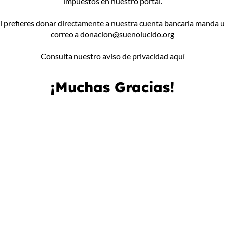
impuestos en nuestro
portal
.
i prefieres donar directamente a nuestra cuenta bancaria manda 
correo a
donacion@suenolucido.org
Consulta nuestro aviso de privacidad
aquí
¡Muchas Gracias!