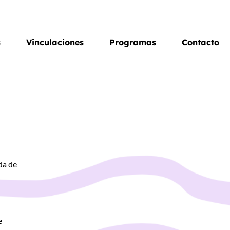
s
Vinculaciones
Programas
Contacto
da de
e