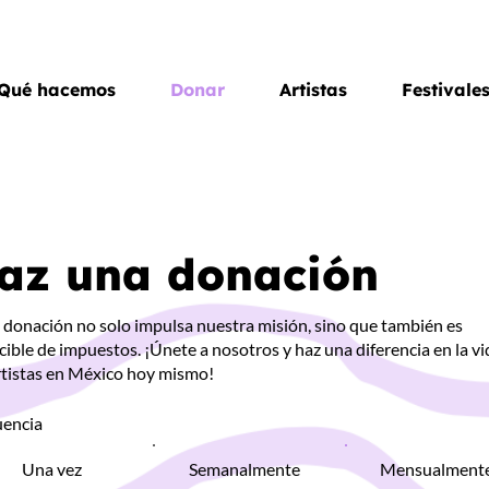
Qué hacemos
Donar
Artistas
Festivale
az una donación
donación no solo impulsa nuestra misión, sino que también es
ible de impuestos. ¡Únete a nosotros y haz una diferencia en la vi
rtistas en México hoy mismo!
uencia
Una vez
Semanalmente
Mensualment