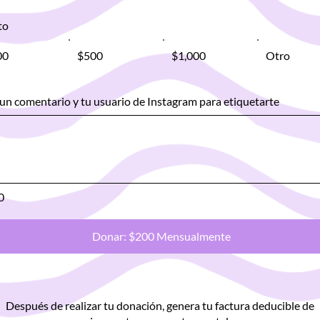
to
00
$500
$1,000
Otro
un comentario y tu usuario de Instagram para etiquetarte
0
Donar: $200 Mensualmente
Después de realizar tu donación, genera tu factura deducible de