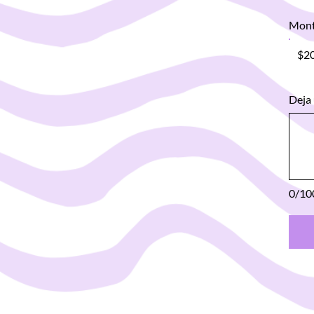
Mon
$2
Deja 
0/10