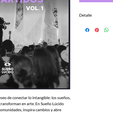
Detalle
Archivo pdf
eo de conectar lo intangible: los sueños,
 transforman en arte. En Sueño Lúcido
comunidades, inspira cambios y abre