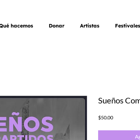
Qué hacemos
Donar
Artistas
Festivale
Sueños Com
Precio
$50.00
Ag