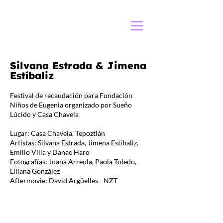
Silvana Estrada & Jimena
Estíbaliz
Festival de recaudación para Fundación
Niños de Eugenia organizado por Sueño
Lúcido y Casa Chavela
Lugar: Casa Chavela, Tepoztlán
Artistas: Silvana Estrada, Jimena Estíbaliz,
Emilio Villa y Danae Haro
Fotografías: Joana Arreola, Paola Toledo,
Liliana González
Aftermovie: David Argüelles - NZT