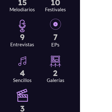
15
10
Melodiarios
Festivales
9
7
Entrevistas
EPs
4
2
Sencillos
Galerías
3