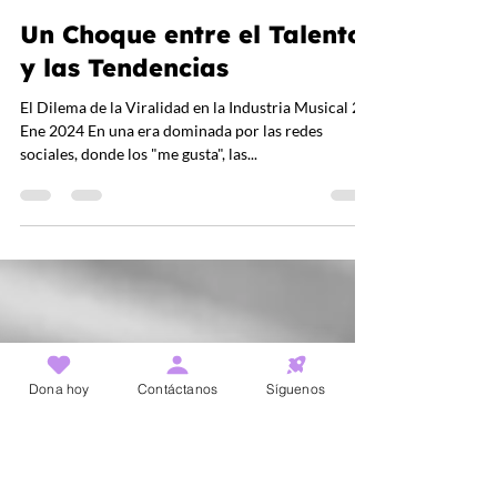
José Ramírez
22 ene 2024
2 min de lectura
Un Choque entre el Talento
y las Tendencias
El Dilema de la Viralidad en la Industria Musical 22
Ene 2024 En una era dominada por las redes
sociales, donde los "me gusta", las...
Dona hoy
Contáctanos
Síguenos