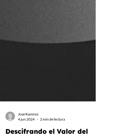
José Ramírez
4 jun 2024
2 min de lectura